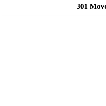
301 Mov