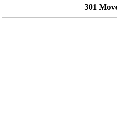
301 Mov