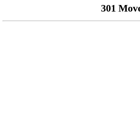
301 Mov