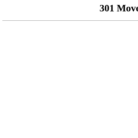
301 Mov