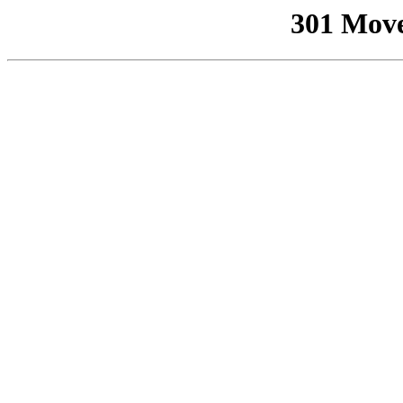
301 Mov