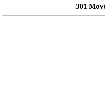
301 Mov