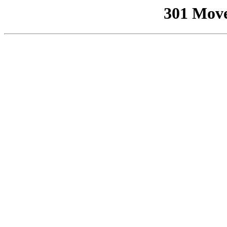
301 Mov