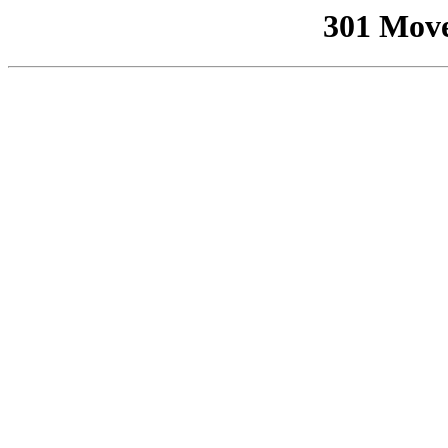
301 Mov