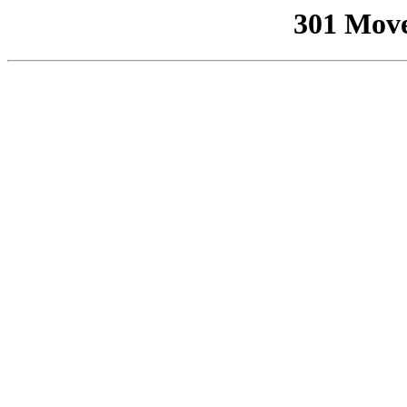
301 Mov