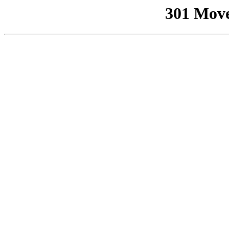
301 Mov