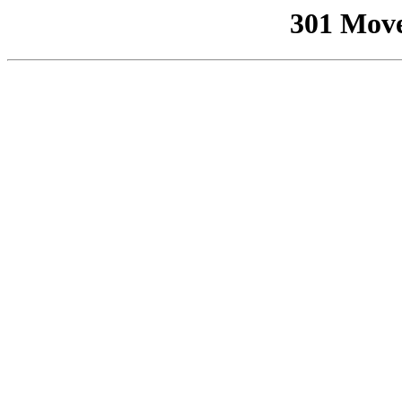
301 Mov