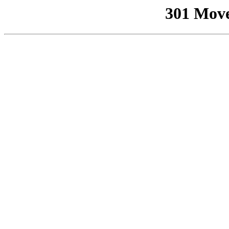
301 Mov