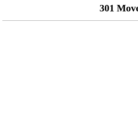
301 Mov