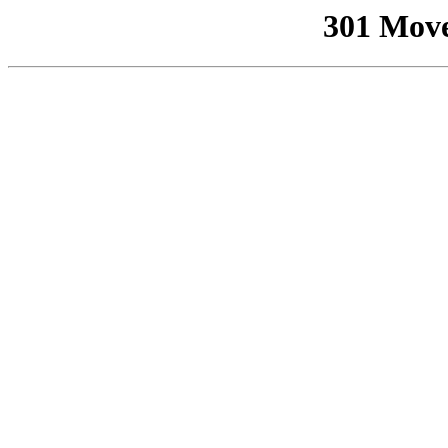
301 Mov