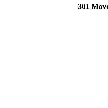
301 Mov