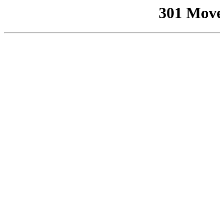
301 Mov