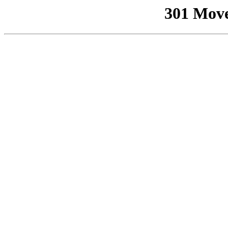
301 Mov