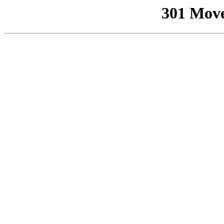
301 Mov