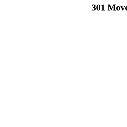
301 Mov