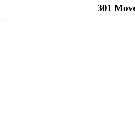
301 Mov