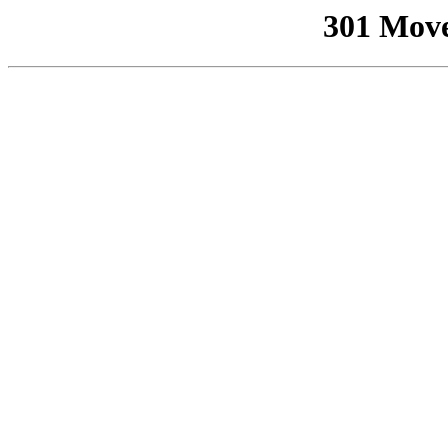
301 Mov