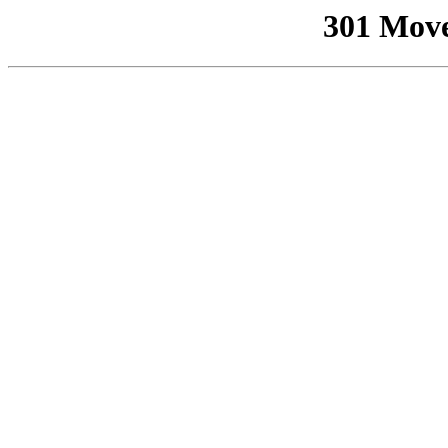
301 Mov