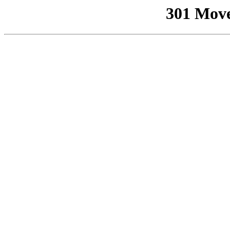
301 Mov