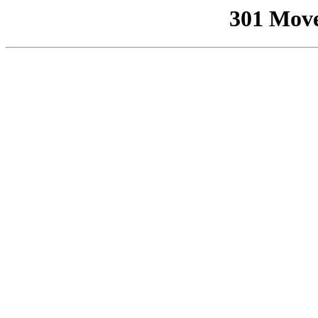
301 Mov