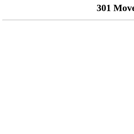
301 Mov