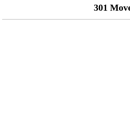
301 Mov