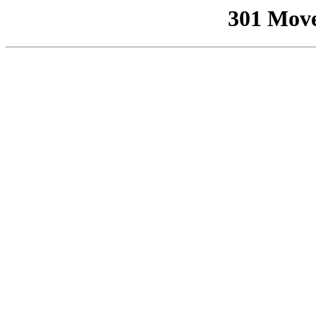
301 Mov