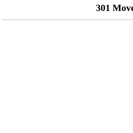
301 Mov