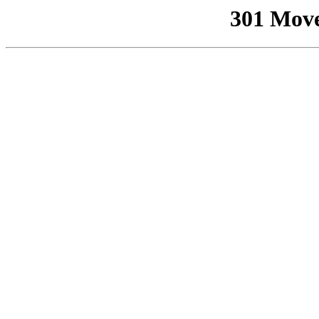
301 Mov