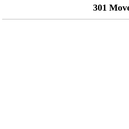
301 Mov