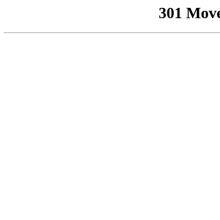
301 Mov