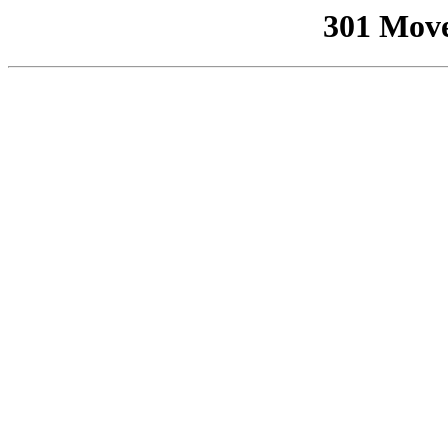
301 Mov