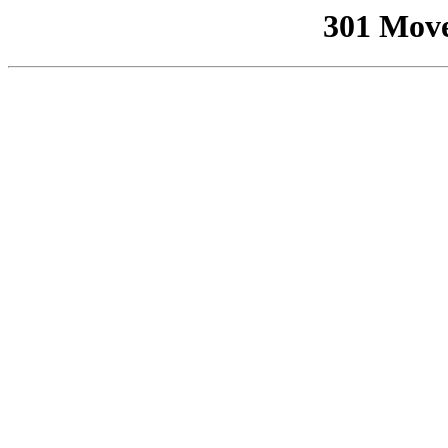
301 Mov