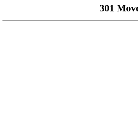
301 Mov