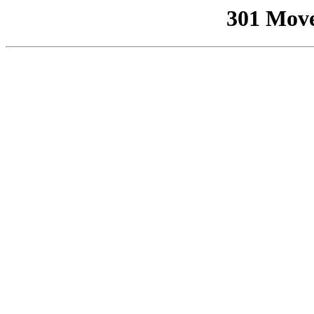
301 Mov