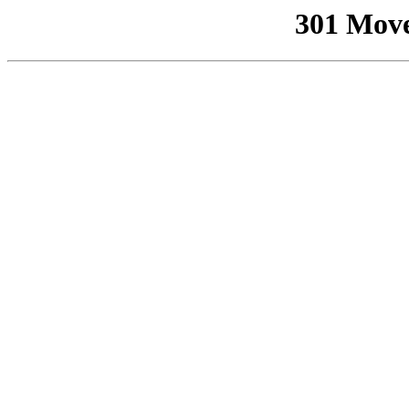
301 Mov