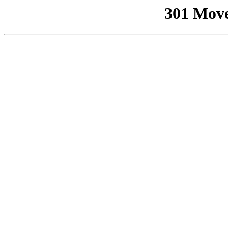
301 Mov