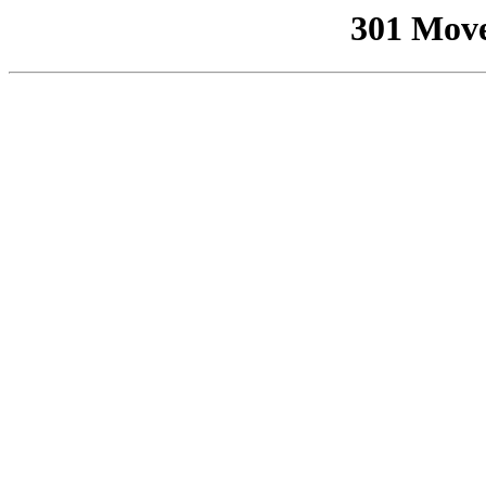
301 Mov