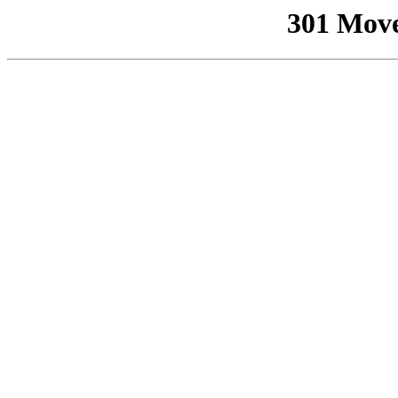
301 Mov