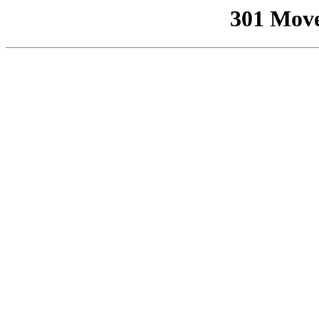
301 Mov