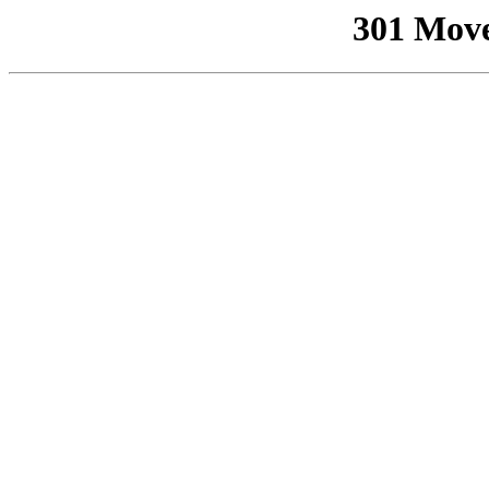
301 Mov