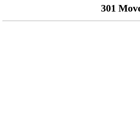
301 Mov