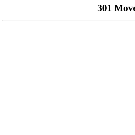
301 Mov