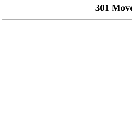
301 Mov