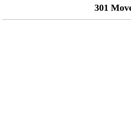
301 Mov