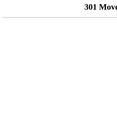
301 Mov