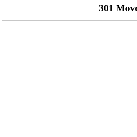
301 Mov