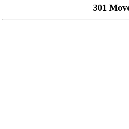
301 Mov