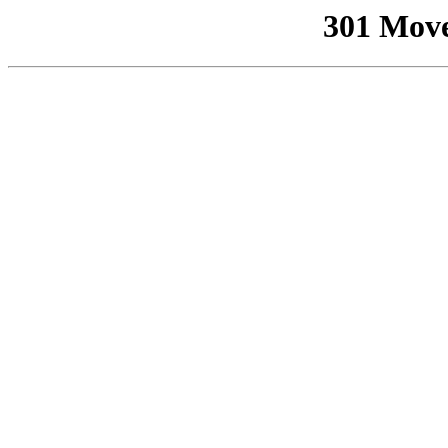
301 Mov