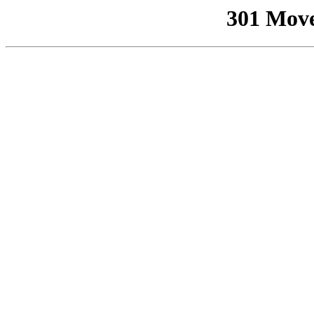
301 Mov